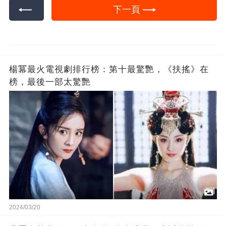
下一頁
楊冪最火電視劇排行榜：第十最驚艷，《扶搖》在
榜，最後一部太驚艷
2024/03/20