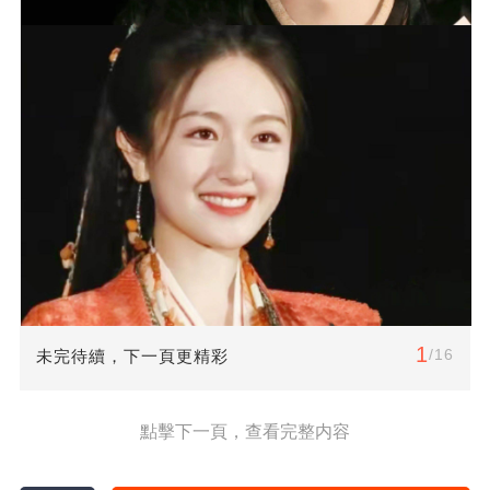
1
/16
未完待續，下一頁更精彩
點擊下一頁，查看完整内容